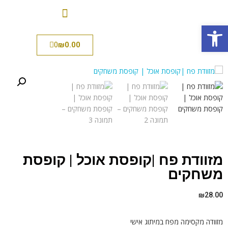
פתח סרגל נגישות
0
₪
0.00
מזוודת פח |קופסת אוכל | קופסת
משחקים
₪
28.00
מזוודה מקסימה מפח במיתוג אישי