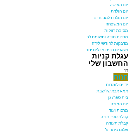
יום האישה
יום הולדת
יום הולדת למבוגרים
יום המשפחה
מסיבת רווקות
מתנות תודה ותשומת לב
מדבקות לחודשי לידה
נשארים בבית מבלים יחד
עגלת קניות
החשבון שלי
חנות
ידיים לומדות
אמא אבא של שבת
בית ספר/ גן
יום המורה
מתנות ועוד
קבלת ספר תורה
קבלת תעודה
שלום כיתה א'