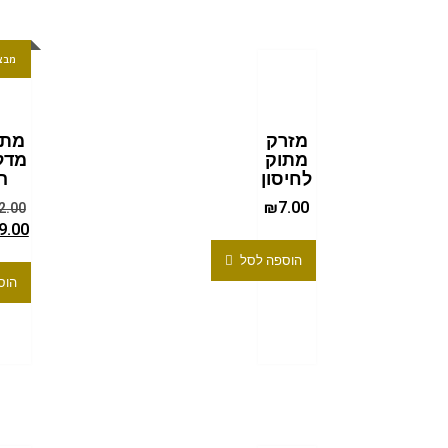
מבצ
מזרק
מתנ
מתוק
מדל
לחיסון
ה
₪
7.00
2.00
9.00
הוספה לסל
הוס