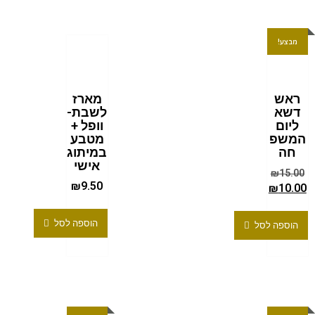
מבצע!
ראש
מארז
דשא
לשבת-
ליום
וופל +
המשפ
מטבע
חה
במיתוג
אישי
₪
15.00
₪
9.50
₪
10.00
הוספה לסל
הוספה לסל