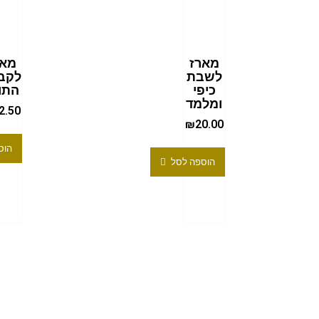
מארז
מאר
לשבת
לקב
כיפי
התו
ומלמד
2.50
₪
20.00
הוס
הוספה לסל