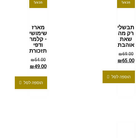
מבצע!
מבצע!
תבשלי
מארז
רק מה
שימושי
שאת
- קלמר
אוהבת
ודפי
תזכורת
₪
69.00
₪
54.00
₪
65.00
₪
49.00
הוספה לסל
הוספה לסל