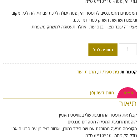
גודל הקופסה- 10*10*6 ס"מ
המספרים מתמגנטים לקופסה והקופסה יכולה ללכת עם הילד/ה לכל מקום
ובעצם משמשת משחק כפרי דמיונכם.
אצלי זה עובד מצויין בנסיעות.. אחלה תעסוקה למשחק משפחתי
הוספה לסל
קטגוריות
בית ספר/ גן
,
מתנות ועוד
תיאור
חוות דעת (0)
תיאור
קבלו את קופסה המרובעת שלי בטוויסט מעניין
קופסתמרובעת המכילה מספרים מגנטים,
הקופסה מגיעה ממותגת עם שם הילד כמובן, וארוזה בצלופן עם סרט תואם!
גודל הקופסה- 10*10*6 ס"מ