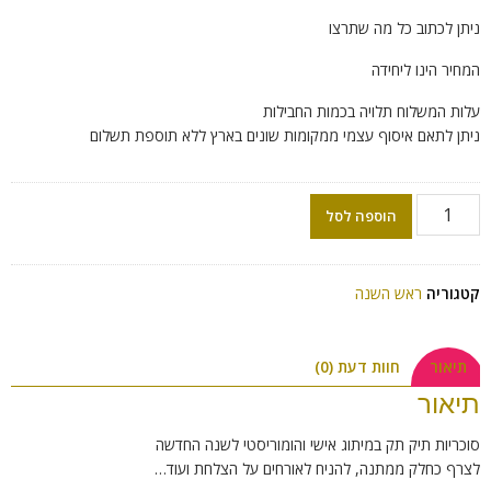
ניתן לכתוב כל מה שתרצו
המחיר הינו ליחידה
עלות המשלוח תלויה בכמות החבילות
ניתן לתאם איסוף עצמי ממקומות שונים בארץ ללא תוספת תשלום
הוספה לסל
קטגוריה
ראש השנה
תיאור
חוות דעת (0)
תיאור
סוכריות תיק תק במיתוג אישי והומוריסטי לשנה החדשה
לצרף כחלק ממתנה, להניח לאורחים על הצלחת ועוד…