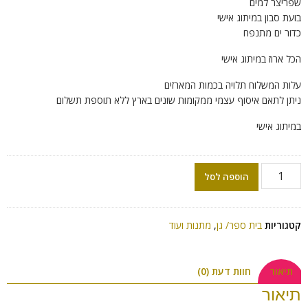
שפריצר למים
בועת סבון במיתוג אישי
כדור ים מתנפח
הכל ארוז במיתוג אישי
עלות המשלוח תלויה בכמות המארזים
ניתן לתאם איסוף עצמי ממקומות שונים בארץ ללא תוספת תשלום
במיתוג אישי
הוספה לסל
קטגוריות
בית ספר/ גן
,
מתנות ועוד
תיאור
חוות דעת (0)
תיאור