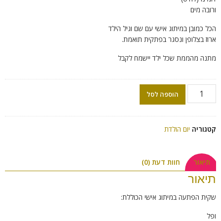
ורובה מים
הכל כמובן במיתוג אישי עם שם וגיל הילד
ארוז בצלופן ונסגר בפתקית תואמת.
מתנה מהממת שכל ילד יישמח לקבל
הוספה לסל
קטגוריה
יום הולדת
תיאור
חוות דעת (0)
תיאור
שקית הפתעה במיתוג אישי הכוללת:
ופל