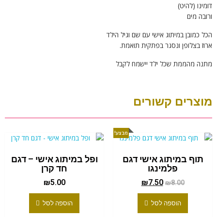
דומינו (להיט)
ורובה מים
הכל כמובן במיתוג אישי עם שם וגיל הילד
ארוז בצלופן ונסגר בפתקית תואמת.
מתנה מהממת שכל ילד יישמח לקבל
מוצרים קשורים
מבצע!
תוף במיתוג אישי דגם
ופל במיתוג אישי – דגם
פלמינגו
חד קרן
₪
5.00
₪
7.50
₪
8.00
הוספה לסל
הוספה לסל