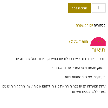
הוספה לסל
קטגוריה
יום המשפחה
תיאור
חוות דעת (0)
תיאור
קופסת פח במיתוג אישי הכוללת את המשחק האהוב "סולמות ונחשים"
משחק מהמם וכיפי המכיל עד 4 משתתפים.
מעניק זמן איכות משפחתי וכיפי
עלות המשלוח תלויה בכמות המארזים. ניתן לתאם איסוף עצמי ממקמומות שונים
בארץ ללא תוספת תשלום