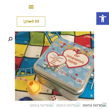
פתח סרגל נגישות
0
₪
0.00