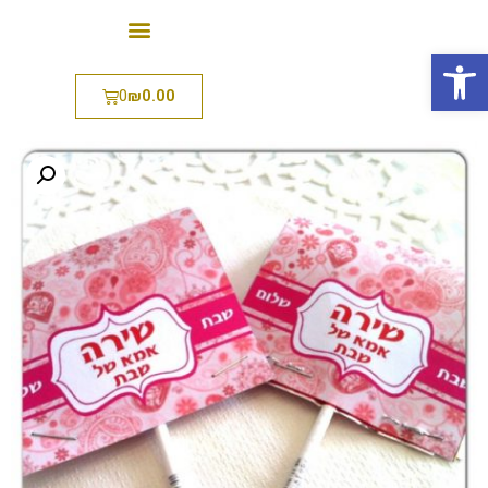
פתח סרגל נגישות
0
₪
0.00