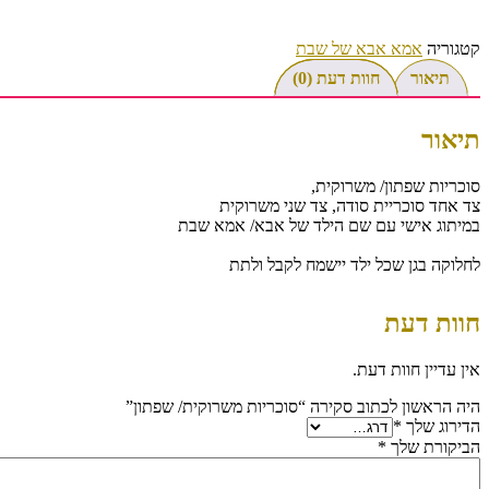
קטגוריה
אמא אבא של שבת
תיאור
חוות דעת (0)
תיאור
סוכריות שפתון/ משרוקית,
צד אחד סוכריית סודה, צד שני משרוקית
במיתוג אישי עם שם הילד של אבא/ אמא שבת
לחלוקה בגן שכל ילד יישמח לקבל ולתת
חוות דעת
אין עדיין חוות דעת.
היה הראשון לכתוב סקירה “סוכריות משרוקית/ שפתון”
הדירוג שלך
*
הביקורת שלך
*