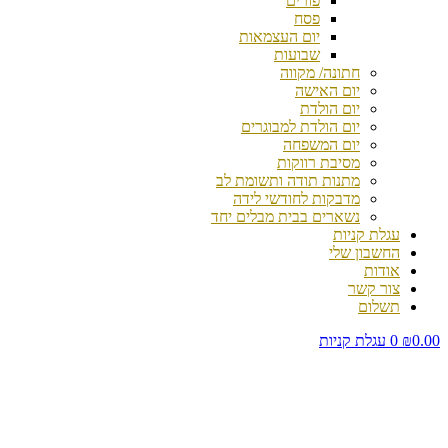
פורים
פסח
יום העצמאות
שבועות
חתונה/ מקווה
יום האישה
יום הולדת
יום הולדת למבוגרים
יום המשפחה
מסיבת רווקות
מתנות תודה ותשומת לב
מדבקות לחודשי לידה
נשארים בבית מבלים יחד
עגלת קניות
החשבון שלי
אודות
צור קשר
תשלום
0.00
₪
0
עגלת קניות