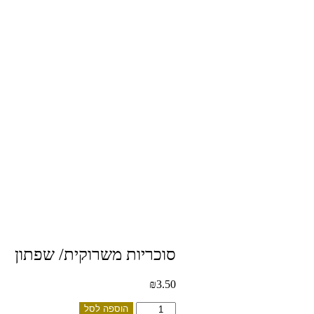
סוכריות משרוקית/ שפתון
₪
3.50
כמות
הוספה לסל