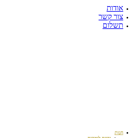
אודות
צור קשר
תשלום
חנות