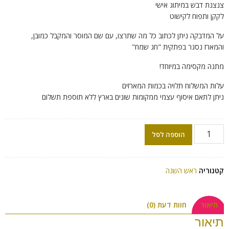
צנצנת דבש במיתוג אישי
לקקן ותפוח לקישוט
על המדבקה ניתן לכתוב כל מה שתרצו, עם שם המוסר והמקבל כמובן,
והמארז נסגר בפתקית "חג שמח"
מתנה מקסימה במיוחד!
עלות המשלוח תלויה בכמות המארזים
ניתן לתאם איסוף עצמי ממקומות שונים בארץ ללא תוספת תשלום
הוספה לסל
קטגוריה
ראש השנה
תיאור
חוות דעת (0)
תיאור