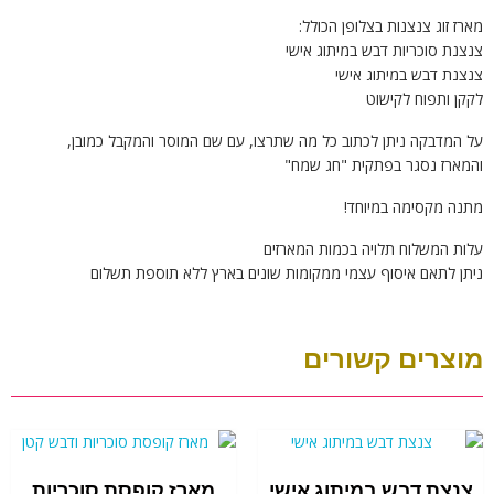
מארז זוג צנצנות בצלופן הכולל:
צנצנת סוכריות דבש במיתוג אישי
צנצנת דבש במיתוג אישי
לקקן ותפוח לקישוט
על המדבקה ניתן לכתוב כל מה שתרצו, עם שם המוסר והמקבל כמובן,
והמארז נסגר בפתקית "חג שמח"
מתנה מקסימה במיוחד!
עלות המשלוח תלויה בכמות המארזים
ניתן לתאם איסוף עצמי ממקומות שונים בארץ ללא תוספת תשלום
מוצרים קשורים
צנצת דבש במיתוג אישי
מארז קופסת סוכריות