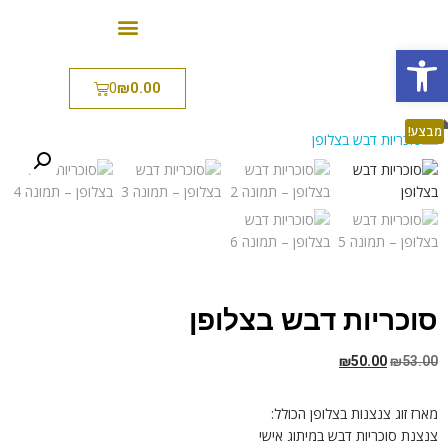
פתח סרגל נגישות
0
₪
0.00
מבצע!
סוכריות דבש בצלופן
₪
50.00
₪
53.00
מארז זוג צנצנות בצלופן הכולל:
צנצנת סוכריות דבש במיתוג אישי