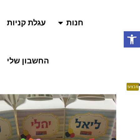
חנות
עגלת קניות
פתח סרגל נגישות
החשבון שלי
מבצע!