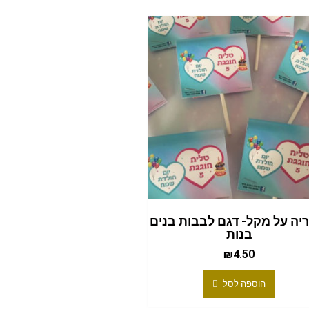
יה על מקל- דגם לבבות בנים
בנות
₪
4.50
הוספה לסל