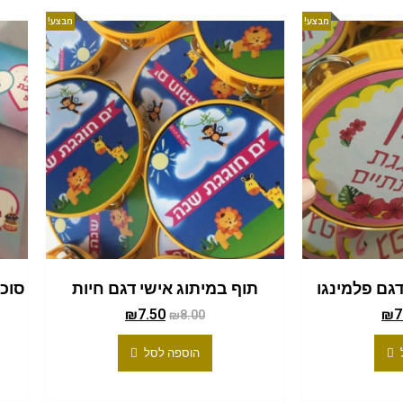
מבצע!
מבצע!
דגם פלמינגו
תוף במיתוג אישי דגם חיות
סוכר
₪
7.50
₪
7
₪
8.00
הוספה לסל