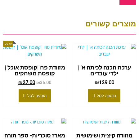
מוצרים קשורים
מבצע!
ערכת הכנה לכיתה א' |
מזוודת פח |קופסת אוכל |
ילדי עובדים
קופסת משחקים
₪
27.00
₪
129.00
₪
35.00
הוספה לסל
הוספה לסל
מזוודה קיצית ושימושית
מארז סוכריות- ספר תורה