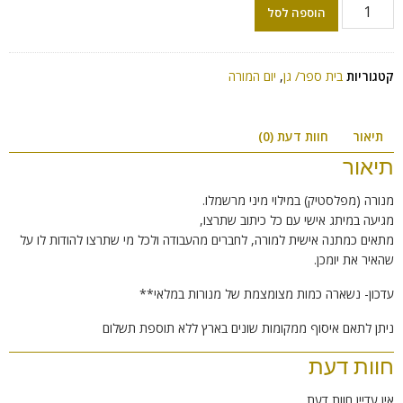
הוספה לסל
קטגוריות
בית ספר/ גן
,
יום המורה
תיאור
חוות דעת (0)
תיאור
מנורה (מפלסטיק) במילוי מיני מרשמלו.
מגיעה במיתג אישי עם כל כיתוב שתרצו,
מתאים כמתנה אישית למורה, לחברים מהעבודה ולכל מי שתרצו להודות לו על
שהאיר את יומכן.
עדכון- נשארה כמות מצומצמת של מנורות במלאי**
ניתן לתאם איסוף ממקומות שונים בארץ ללא תוספת תשלום
חוות דעת
אין עדיין חוות דעת.