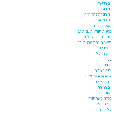
יום האישה
יום הולדת
יום הולדת למבוגרים
יום המשפחה
מסיבת רווקות
מתנות תודה ותשומת לב
מדבקות לחודשי לידה
נשארים בבית מבלים יחד
עגלת קניות
החשבון שלי
חנות
ידיים לומדות
אמא אבא של שבת
בית ספר/ גן
יום המורה
מתנות ועוד
קבלת ספר תורה
קבלת תעודה
שלום כיתה א'