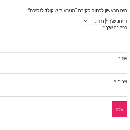
היה הראשון לכתוב סקירה “מטבעות שוקולד לנסיכה”
הדירוג שלך
*
הביקורת שלך
*
שם
*
אימייל
*