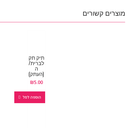
מוצרים קשורים
תיק תק
לברית/
ה
(העתק)
₪
5.00
הוספה לסל