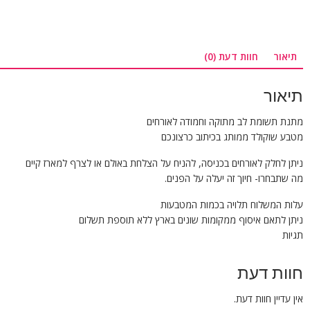
תיאור
חוות דעת (0)
תיאור
מתנת תשומת לב מתוקה וחמודה לאורחים
מטבע שוקולד ממותג בכיתוב כרצונכם
ניתן לחלק לאורחים בכניסה, להניח על הצלחת באולם או לצרף למארז קיים
מה שתבחרו- חיוך זה יעלה על הפנים.
עלות המשלוח תלויה בכמות המטבעות
ניתן לתאם איסוף ממקומות שונים בארץ ללא תוספת תשלום
תגיות
חוות דעת
אין עדיין חוות דעת.