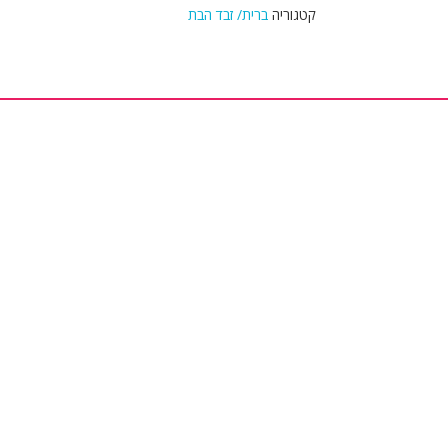
קטגוריה
ברית/ זבד הבת