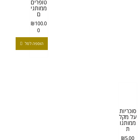
טופרים
ממותגי
ם
₪
100.0
0
הוספה לסל
סוכריות
על מקל
ממותגו
ת
₪
5.00