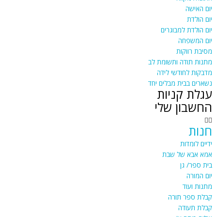
יום האישה
יום הולדת
יום הולדת למבוגרים
יום המשפחה
מסיבת רווקות
מתנות תודה ותשומת לב
מדבקות לחודשי לידה
נשארים בבית מבלים יחד
עגלת קניות
החשבון שלי
חנות
ידיים לומדות
אמא אבא של שבת
בית ספר/ גן
יום המורה
מתנות ועוד
קבלת ספר תורה
קבלת תעודה