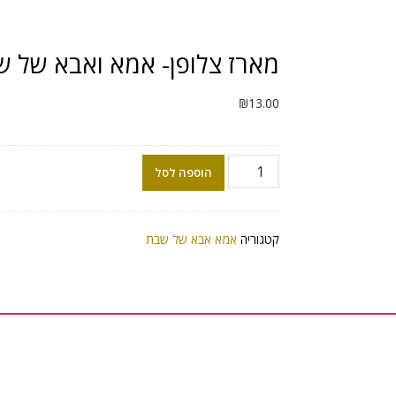
מארז צלופן- אמא ואבא של 
₪
13.00
הוספה לסל
קטגוריה
אמא אבא של שבת