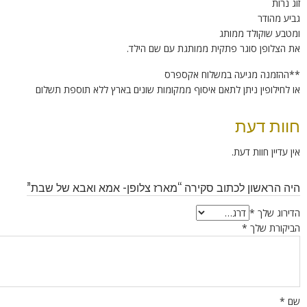
זוג נרות
גביע מהודר
ומטבע שוקולד ממותג
את הצלופן סוגר פתקית ממותגת עם שם הילד.
**ההזמנה מגיעה במשלוח אקספרס
או לחילופין ניתן לתאם איסוף ממקומות שונים בארץ ללא תוספת תשלום
חוות דעת
אין עדיין חוות דעת.
היה הראשון לכתוב סקירה “מארז צלופן- אמא ואבא של שבת”
הדירוג שלך
*
הביקורת שלך
*
שם
*