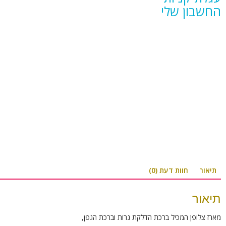
החשבון שלי
תיאור
חוות דעת (0)
תיאור
מארז צלופן המכיל ברכת הדלקת נרות וברכת הגפן,