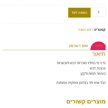
הוספה לסל
קטגוריה
ראש השנה
תיאור
חוות דעת (0)
תיאור
פי וי סי במילוי סוכריות דבש ודובשניות
צנצנת דבש
בעיטור תפוח ולקקן
הכל ארוז יחד בצלופן ופתקית ממותגת
מוצרים קשורים