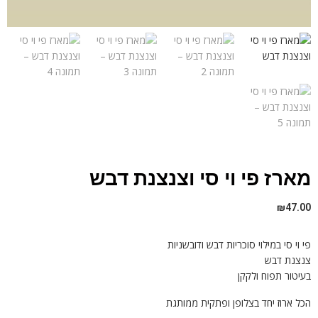
מארז פי וי סי וצנצנת דבש
₪
47.00
פי וי סי במילוי סוכריות דבש ודובשניות
צנצנת דבש
בעיטור תפוח ולקקן
הכל ארוז יחד בצלופן ופתקית ממותגת