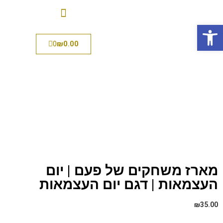
פתח סרגל נגישות
0
₪
0.00
מארז משחקים של פעם | יום
העצמאות | דגם יום העצמאות
₪
35.00