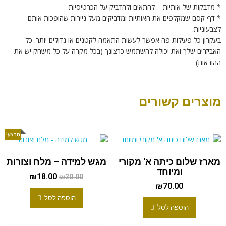
* מדבקות של אותיות – להתאים ולהדביק על הכרטיסיות
* דף קסם שמקלפים את האותיות ומדביקים מעל ניירות שהופכות אותם
לצבעוניות.
בעקרון כל פעילות פה אפשר לעשות התאמה לקטנים או גדולים יותר. כל
האביזרים שלך ואת יכולה להשתמש כרצונך (בכל מקרה על כל משחק יש את
ההוראות)
מוצרים קשורים
מבצע!
מארז שלום כיתה א' מקורי
מגש למידה – מלח וצורות
ומיוחד
₪
18.00
₪
20.00
₪
70.00
הוספה לסל
הוספה לסל