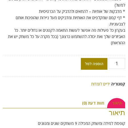
למשל)
* מדבקות של אותיות – להתאים ולהדביק על הכרטיסיות
* דף קסם שמקלפים את האותיות ומדביקים מעל ניירות שהופכות אותם
לצבעוניות.
בעקרון כל פעילות פה אפשר לעשות התאמה לקטנים או גדולים יותר. כל
האביזרים שלך ואת יכולה להשתמש כרצונך (בכל מקרה על כל משחק יש את
ההוראות)
הוספה לסל
קטגוריה
ידיים לומדות
תיאור
חוות דעת (0)
תיאור
קופסת למידה ומשחק המכילה 9 משחקים שונים ומגוונים