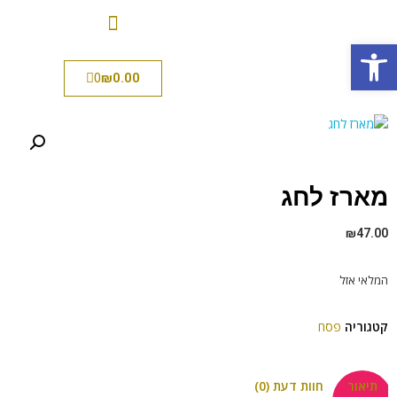
פתח סרגל נגישות
0
₪
0.00
מארז לחג
₪
47.00
המלאי אזל
קטגוריה
פסח
תיאור
חוות דעת (0)