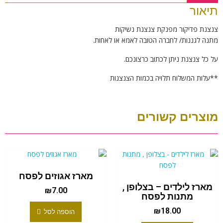
תיאור
צנצנת פדיקור מפנקת צנצנת נשיקות
מתנה לגננות/ לחברה הטובה לאמא או לאחות.
על כל צנצנת ניתן לכתוב כרצונכם.
**עלות המשלוח תלויה בכמות הצנצנות
מוצרים קשורים
מארז אגוזים לפסח
מארז לילדים – בצלופן ,
₪
7.00
מתנות לפסח
₪
18.00
הוספה לסל