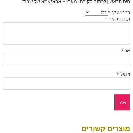
היה הראשון לכתוב סקירה “מארז – אבא/אמא של שבת”
הדירוג שלך
*
הביקורת שלך
*
שם
*
אימייל
*
מוצרים קשורים