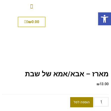
פתח סרגל נגישות
0
₪
0.00
מארז – אבא/אמא של שבת
₪
13.00
הוספה לסל