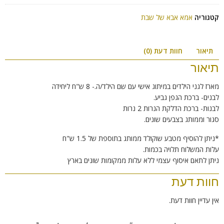
קטגוריה
אמא אבא של שבת
תיאור
חוות דעת (0)
תיאור
מארז לגני הילדים במיתוג אישי עם שם הילד/ה.- 8 ש"ח ליחידה
לבנים- ברכת הגפן גביע.
לבנות- ברכת הדלקת הנרות 2 נרות
סגור וממותג בצבעים שונים.
*ניתן להוסיף מטבע שוקולד ממותג בתוספת של 1.5 ש"ח
עלות המשלוח תלויה בכמות.
ניתן לתאם איסוף עצמי ללא עלות ממקומות שונים בארץ
חוות דעת
אין עדיין חוות דעת.