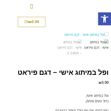
פתח סרגל נגישות
0
₪
0.00
ופל במיתוג אישי – דגם פיראט
₪
5.00
ופל במיתוג אישי,
גדול טעים ומתוק.
ניתן למתג את שם הילד וכיתוב כרצונכם.