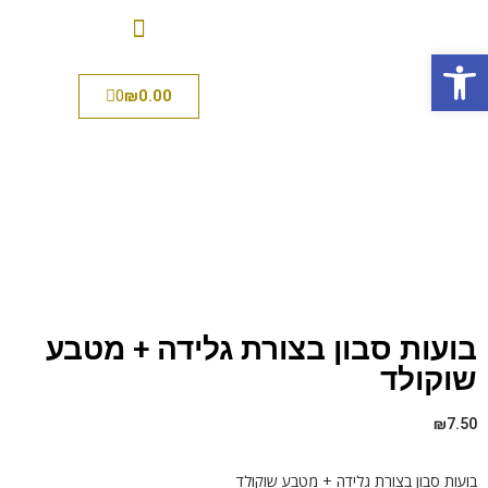
פתח סרגל נגישות
0
₪
0.00
בועות סבון בצורת גלידה + מטבע
שוקולד
₪
7.50
בועות סבון בצורת גלידה + מטבע שוקולד