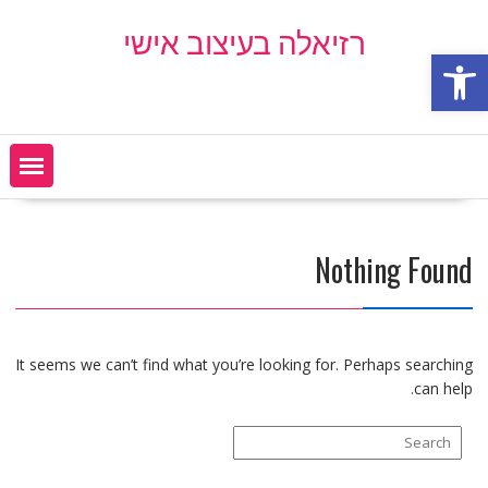
Ski
רזיאלה בעיצוב אישי
t
פתח סרגל נגישות
conten
Nothing Found
It seems we can’t find what you’re looking for. Perhaps searching
can help.
Search