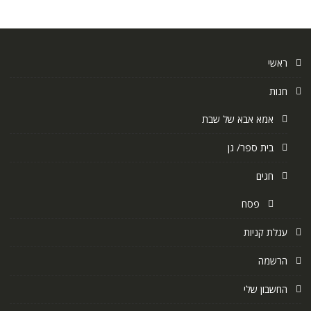
ראשי
חנות
אמא אבא של שבת
בית ספר/ גן
חגים
פסח
עגלת קניות
הרשמה
החשבון שלי