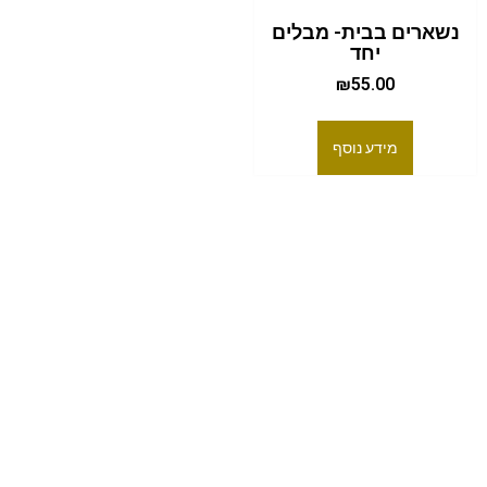
נשארים בבית- מבלים
יחד
₪
55.00
מידע נוסף