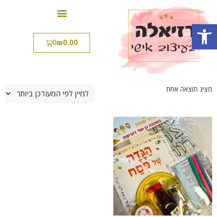
פתח סרגל נגישות
0
₪
0.00
מציג תוצאה אחת