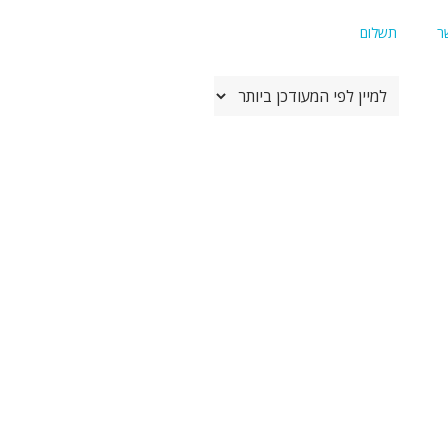
ר
תשלום