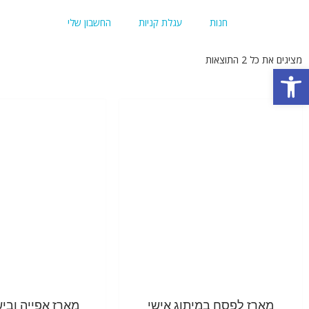
חנות
עגלת קניות
החשבון שלי
מציגים את כל ⁦2⁩ התוצאות
פתח סרגל נגישות
מארז לפסח במיתוג אישי
מארז אפייה ובי