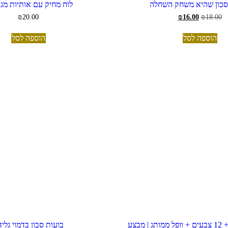
סכון שהיא משחק השחלה
לוח מחיק עם אותיות מגנ
המחיר
המחיר
₪
20.00
₪
16.00
₪
18.00
המקורי
הנוכחי
היה:
הוא:
הוספה לסל
הוספה לסל
₪16.00.
₪18.00.
 מבצע
בועות סבון בדמוי גלי