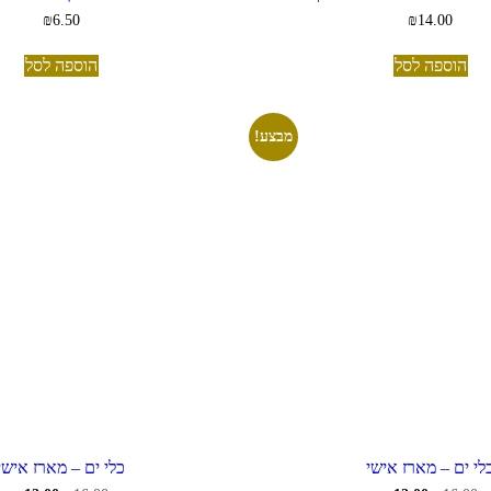
₪
6.50
₪
14.00
הוספה לסל
הוספה לסל
מבצע!
לי ים – מארז אישי
כלי ים – מארז אישי