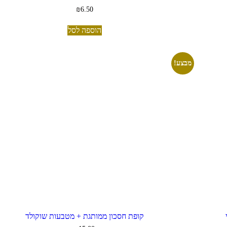
₪
6.50
הוספה לסל
מבצע!
קופת חסכון ממותגת + מטבעות שוקולד