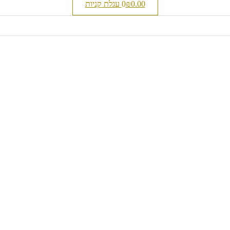
0.00
₪
0
עגלת קניות