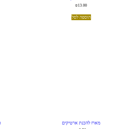
₪
13.00
הוספה לסל
מארז להכנת ארטיקים
כ